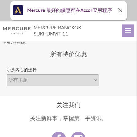
Mercure 最好的優惠都在Accor应用程序
MERCURE BANGKOK
查看所有照片
SUKHUMVIT 11
主页
特别优惠
所有特价优惠
听从内心的选择
关注我们
关注新鲜事，掌握第一手资讯。