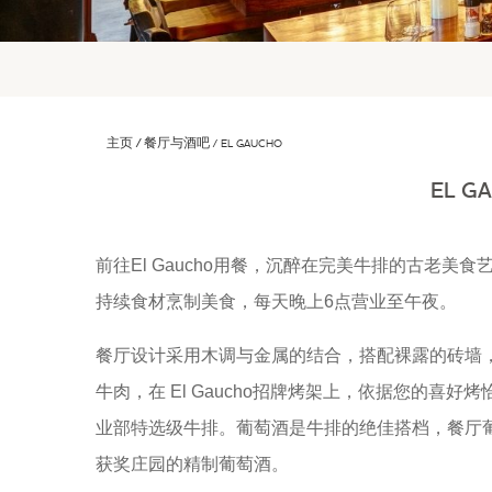
主页
餐厅与酒吧
EL GAUCHO
EL G
前往El Gaucho用餐，沉醉在完美牛排的古老
持续食材烹制美食，每天晚上6点营业至午夜。
餐厅设计采用木调与金属的结合，搭配裸露的砖墙
牛肉，在 El Gaucho招牌烤架上，依据您的喜
业部特选级牛排。葡萄酒是牛排的绝佳搭档，餐厅
获奖庄园的精制葡萄酒。