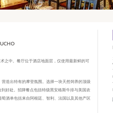
AUCHO
美食艺术之中。餐厅位于酒店地面层，仅使用最新鲜的可
，营造出特有的摩登氛围。选择一块天然饲养的顶级
好烤恰到好处。招牌餐点包括特级黑安格斯牛排与美国农
葡萄酒单包括来自阿根廷、智利、法国以及其他产区