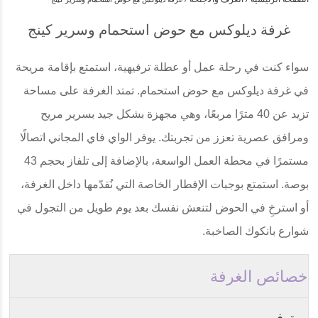
غرفة ديلوكس مع حوض استحمام وسرير كينج
سواء كنت في رحلة عمل أو عطلة ترفيهية، استمتع بإقامة مريحة
في غرفة ديلوكس مع حوض استحمام. تمتد الغرفة على مساحة
تزيد عن 40 مترًا مربعًا، وهي مجهزة بشكل جيد بسرير مريح
ومرافق عصرية تعزز من تجربتك. يوفر الواي فاي المجاني اتصالًا
مستمرًا في محطة العمل الواسعة، بالإضافة إلى تلفاز بحجم 43
بوصة. استمتع بوجبات الإفطار الخاصة التي نُقدّمها داخل الغرفة،
أو استرخِ في الحوض لتنعش نفسك بعد يوم طويل من التجول في
شوارع بانكوك الصاخبة.
خصائص الغرفة