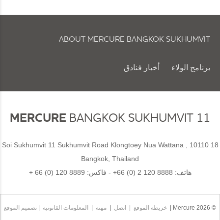
ABOUT MERCURE BANGKOK SUKHUMVIT
برنامج الولاء
أخبار فنادق
سياسة ملفات تعريف الارتباط والتفضيلات
MERCURE
BANGKOK SUKHUMVIT 11
18 Soi Sukhumvit 11 Sukhumvit Road Klongtoey Nua Wattana , 10110
Bangkok, Thailand
هاتف:
+66 (0) 2 120 8888
- فاكس:
+ 66 (0) 120 8889
© 2026 Mercure |
خريطة الموقع
|
اتصل
|
مهنة
|
المعلومات القانونية
|
تصميم الموقع