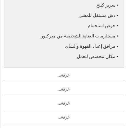
• سرير كينج
• دش مستقل للمشي
• حوض استحمام
• مستلزمات العناية الشخصية من ميركيور
• مرافق إعداد القهوة والشاي
• مكان مخصص للعمل
غرفة...
غرفة...
غرفة...
غرفة...