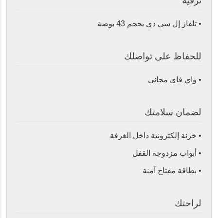
ترفيه
• تلفاز إل سي دي بحجم 43 بوصة
للحفاظ على تواصلك
• واي فاي مجاني
لضمان سلامتك
• خزنة إلكترونية داخل الغرفة
• أبواب مزدوجة القفل
• بطاقة مفتاح آمنة
لراحتك