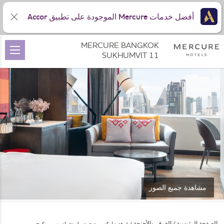
أفضل خدمات Mercure الموجودة على تطبيق Accor
MERCURE BANGKOK
SUKHUMVIT 11
مشاهدة جميع الصور
الصفحة الرئيسية
الغرف والأجنحة
غرفة ديلوكس مع حوض استحمام وسرير كينج