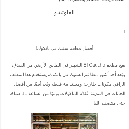
الغاوتشو
ا
أفضل مطعم ستيك في بانكوك!
يقع مطعم El Gaucho الشهير في الطابق الأرضي من الفندق،
ويُعد أحد أشهر مطاعم الستيك في بانكوك. يستخدم هذا المطعم
الراقي مكونات طازجة ومستدامة فقط، ويُعد أيضًا من أفضل
الحانات في المدينة. تُقدَّم المأكولات يوميًا من الساعة 11 صباحًا
حتى منتصف الليل.