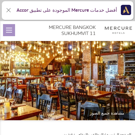
أفضل خدمات Mercure الموجودة على تطبيق Accor
MERCURE BANGKOK
SUKHUMVIT 11
مشاهدة جميع الصور
الصفحة الرئيسية
المطاعم والمقاهي
الغاوتشو