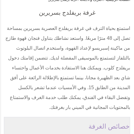
غرفة بريفلدج بسريرين
استمتع بحياة الترف في غرفة بريفلدج العصرية بسريرين بمساحة
تصل إلى 48 مترًا مربعًا. واستعد نشاطك بتناول فنجان قهوة طازج
من ماكينة إسبريسو لإعداد القهوة، واستخدم اتصال البلوتوث
بالتلفاز لتستمتع بالموسيقى المفضلة لديك. تتضمن إقامتك دخول
بريفلدج كلوب. ويمكنك هنا الاستفادة بخدمات الأعمال واحتساء
شاي بعد الظهيرة مجانا، بينما تستمتع بالإطلالة الرائعة على أفق
المدينة من الطابق 15. وفي الأمسيات عندما تشعر بالكسل
وتفضل البقاء في الفندق، يمكنك طلب خدمة الغرف والاستمتاع
بالمحتويات المجانية في الميني بار بغرفتك.
خصائص الغرفة