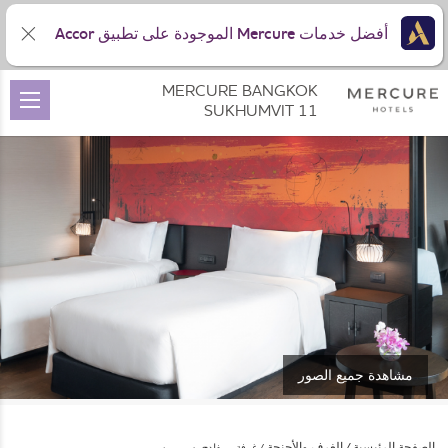
أفضل خدمات Mercure الموجودة على تطبيق Accor
MERCURE BANGKOK
SUKHUMVIT 11
مشاهدة جميع الصور
الصفحة الرئيسية
الغرف والأجنحة
غرفة بريفلدج بسريرين