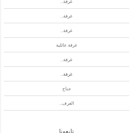
غرفة...
غرفة...
غرفة...
غرفة عائلية
غرفة...
غرفة...
جناح
الغرف...
تابعونا