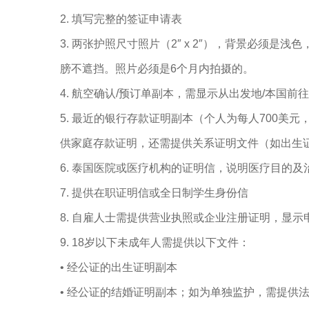
2. 填写完整的签证申请表
3. 两张护照尺寸照片（2″ x 2″），背景必须
膀不遮挡。照片必须是6个月内拍摄的。
4. 航空确认/预订单副本，需显示从出发地/本国
5. 最近的银行存款证明副本（个人为每人700美元
供家庭存款证明，还需提供关系证明文件（如出生
6. 泰国医院或医疗机构的证明信，说明医疗目的及
7. 提供在职证明信或全日制学生身份信
8. 自雇人士需提供营业执照或企业注册证明，显示
9. 18岁以下未成年人需提供以下文件：
• 经公证的出生证明副本
• 经公证的结婚证明副本；如为单独监护，需提供