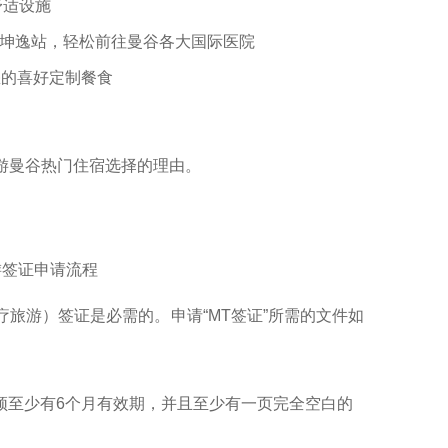
舒适设施
RT素坤逸站，轻松前往曼谷各大国际医院
您的喜好定制餐食
游曼谷热门住宿选择的理由。
游签证申请流程
疗旅游）签证是必需的。申请“MT签证”所需的文件如
必须至少有6个月有效期，并且至少有一页完全空白的