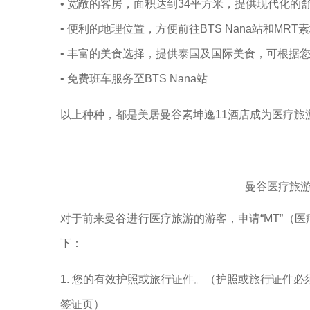
• 宽敞的客房，面积达到34平方米，提供现代化的
• 便利的地理位置，方便前往BTS Nana站和M
• 丰富的美食选择，提供泰国及国际美食，可根据
• 免费班车服务至BTS Nana站
以上种种，都是美居曼谷素坤逸11酒店成为医疗旅
曼谷医疗旅
对于前来曼谷进行医疗旅游的游客，申请“MT”（医
下：
1. 您的有效护照或旅行证件。（护照或旅行证件
签证页）