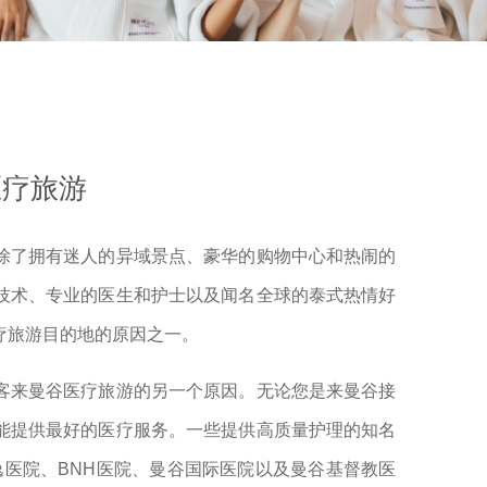
医疗旅游
除了拥有迷人的异域景点、豪华的购物中心和热闹的
技术、专业的医生和护士以及闻名全球的泰式热情好
疗旅游目的地的原因之一。
客来曼谷医疗旅游的另一个原因。无论您是来曼谷接
能提供最好的医疗服务。一些提供高质量护理的知名
ej素坤逸医院、BNH医院、曼谷国际医院以及曼谷基督教医