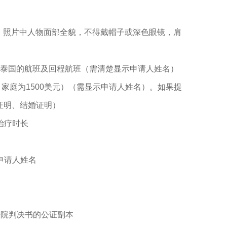
是浅色，照片中人物面部全貌，不得戴帽子或深色眼镜，肩
前往泰国的航班及回程航班（需清楚显示申请人姓名）
，家庭为1500美元）（需显示申请人姓名）。如果提
证明、结婚证明）
治疗时长
申请人姓名
法院判决书的公证副本