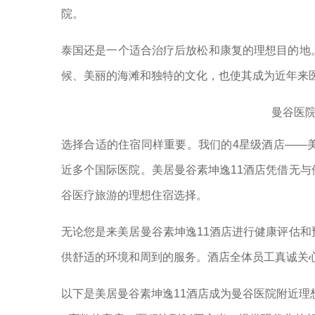
院。
泰国还是一个适合治疗后放松和康复的理想目的地
候、美丽的海滩和独特的文化，也使其成为近年来
曼谷医
选择合适的住宿同样重要。我们的4星级酒店——
近多个国际医院。美居曼谷素坤逸11酒店凭借无
谷医疗旅游的理想住宿选择。
无论您是来美居曼谷素坤逸11酒店进行健康评估
供舒适的环境和周到的服务。酒店全体员工真诚关
以下是美居曼谷素坤逸11酒店成为曼谷医院附近理