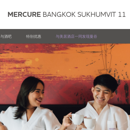
MERCURE
BANGKOK SUKHUMVIT 11
厅与酒吧
特别优惠
与美居酒店一同发现曼谷