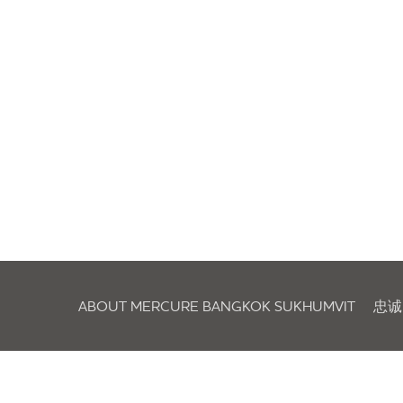
ABOUT MERCURE BANGKOK SUKHUMVIT
忠诚