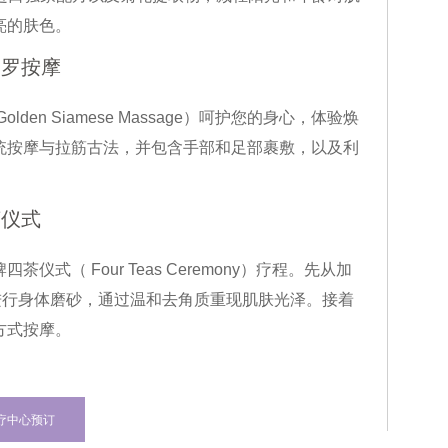
亮的肤色。
暹罗按摩
n Siamese Massage）呵护您的身心，体验焕
统按摩与拉筋古法，并包含手部和足部裹敷，以及利
茶仪式
（ Four Teas Ceremony）疗程。先从加
开始，再进行身体磨砂，通过温和去角质重现肌肤光泽。接着
方式按摩。
疗中心预订