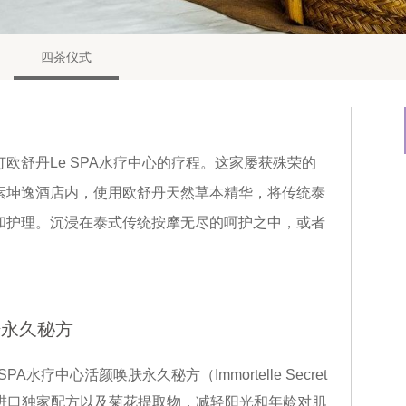
四茶仪式
欧舒丹Le SPA水疗中心的疗程。这家屡获殊荣的
素坤逸酒店内，使用欧舒丹天然草本精华，将传统泰
和护理。沉浸在泰式传统按摩无尽的呵护之中，或者
。
肤永久秘方
疗中心活颜唤肤永久秘方（Immortelle Secret
科西嘉岛进口独家配方以及菊花提取物，减轻阳光和年龄对肌