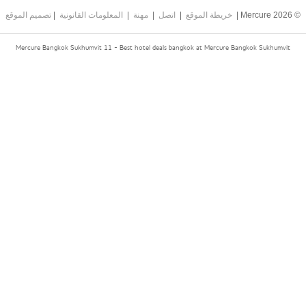
© 2026 Mercure |
خريطة الموقع
|
اتصل
|
مهنة
|
المعلومات القانونية
|
تصميم الموقع
Mercure Bangkok Sukhumvit 11 - Best hotel deals bangkok at Mercure Bangkok Sukhumvit